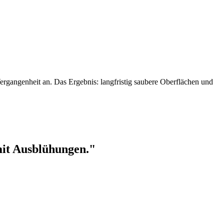
rgangenheit an. Das Ergebnis: langfristig saubere Oberflächen und
mit Ausblühungen."