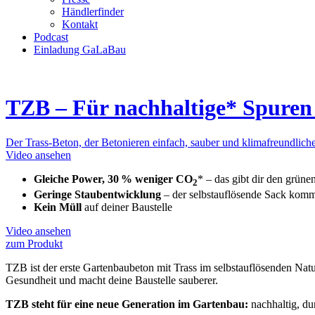
Händlerfinder
Kontakt
Podcast
Einladung GaLaBau
TZB – Für nachhaltige* Spuren
Der Trass-Beton, der Betonieren einfach, sauber und klimafreundlich
Video ansehen
Gleiche Power, 30 % weniger CO
*
– das gibt dir den grü
2
Geringe Staubentwicklung
– der selbstauflösende Sack kommt
Kein Müll
auf deiner Baustelle
Video ansehen
zum Produkt
TZB ist der erste Gartenbaubeton mit Trass im selbstauflösenden Natur
Gesundheit und macht deine Baustelle sauberer.
TZB steht für eine neue Generation im Gartenbau:
nachhaltig, du