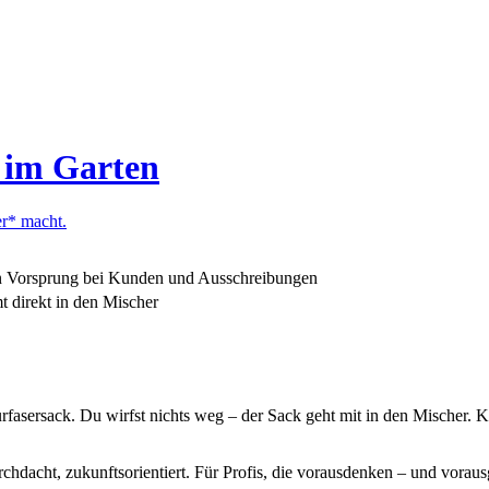
 im Garten
er* macht.
nen Vorsprung bei Kunden und Ausschreibungen
 direkt in den Mischer
fasersack. Du wirfst nichts weg – der Sack geht mit in den Mischer. Ke
rchdacht, zukunftsorientiert. Für Profis, die vorausdenken – und vorau