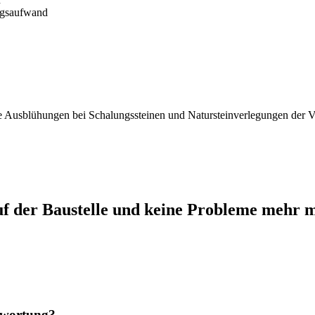
ngsaufwand
 Ausblühungen bei Schalungssteinen und Natursteinverlegungen der Ve
f der Baustelle und keine Probleme mehr 
ntwortung?