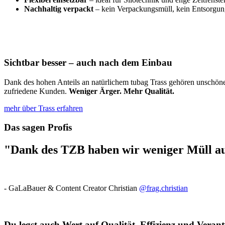
Nachhaltig verpackt
– kein Verpackungsmüll, kein Entsorgu
Sichtbar besser – auch nach dem Einbau
Dank des hohen Anteils an natürlichem tubag Trass gehören unschöne
zufriedene Kunden.
Weniger Ärger. Mehr Qualität.
mehr über Trass erfahren
Das sagen Profis
"Dank des TZB haben wir weniger Müll au
- GaLaBauer & Content Creator Christian
@frag.christian
Du legst auch Wert auf Qualität, Effizienz und Vera