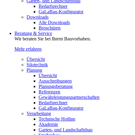
Garten- und Landschaftsbau
Bedarfsrechner
GaLaBau-Konfigurator
Downloads
Alle Downloads
Broschüren
Beratung & Service
Wir beraten Sie bei Ihrem Bauvorhaben.
Mehr erfahren
Übersicht
Silotechnik
Planung
Übersicht
Ausschreibungen
Planungsberatung
Referenzen
Gewährleistungspartnerschaften
Bedarfsrechner
GaLaBau-Konfigurator
Verarbeitung
Technische Hotline
Akademie
Garten- und Landschaftsbau