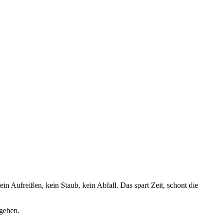
in Aufreißen, kein Staub, kein Abfall. Das spart Zeit, schont die
sgehen.