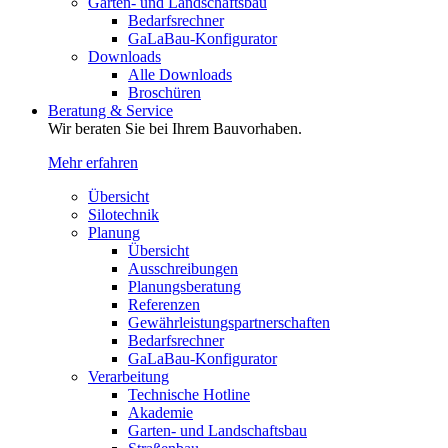
Garten- und Landschaftsbau
Bedarfsrechner
GaLaBau-Konfigurator
Downloads
Alle Downloads
Broschüren
Beratung & Service
Wir beraten Sie bei Ihrem Bauvorhaben.
Mehr erfahren
Übersicht
Silotechnik
Planung
Übersicht
Ausschreibungen
Planungsberatung
Referenzen
Gewährleistungspartnerschaften
Bedarfsrechner
GaLaBau-Konfigurator
Verarbeitung
Technische Hotline
Akademie
Garten- und Landschaftsbau