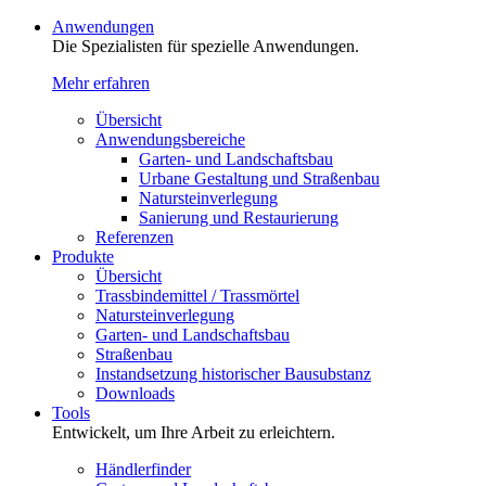
Anwendungen
Die Spezialisten für spezielle Anwendungen.
Mehr erfahren
Übersicht
Anwendungsbereiche
Garten- und Landschaftsbau
Urbane Gestaltung und Straßenbau
Natursteinverlegung
Sanierung und Restaurierung
Referenzen
Produkte
Übersicht
Trassbindemittel / Trassmörtel
Natursteinverlegung
Garten- und Landschaftsbau
Straßenbau
Instandsetzung historischer Bausubstanz
Downloads
Tools
Entwickelt, um Ihre Arbeit zu erleichtern.
Händlerfinder