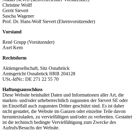
Christine Wolff
Gerrit Sievert
Sascha Wagener
Prof. Dr. Hans-Wolf Sievert (Ehrenvorsitzender)
Vorstand
René Grupp (Vorsitzender)
Axel Kern
Rechtsform
Aktiengesellschaft, Sitz Osnabrück
Amtsgericht Osnabrück HRB 204128
USt.-IdNr.: DE 271 22 55 70
Haftungsausschluss
Diese Website beinhaltet Daten und Informationen aller Art, die
marken- und/oder urheberrechtlich zugunsten der Sievert SE oder
im Einzelfall auch zugunsten Dritter geschützt sind. Es ist daher
nicht gestattet, die Website im Ganzen oder einzelne Teile davon
herunterzuladen, zu vervielfältigen und/oder zu verbreiten. Gestattet
ist die technisch bedingte Vervielfältigung zum Zwecke des
Aufrufs/Besuchs der Website.