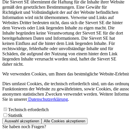
Die Sievert SE übernimmt die Haftung für die Inhalte ihrer Website
gemäß den gesetzlichen Bestimmungen. Eine Gewähr für
Richtigkeit und Vollständigkeit der auf der Website befindlichen
Information wird nicht übernommen. Verweise und Links auf
Websites Dritter bedeuten nicht, dass sich die Sievert SE die hinter
dem Verweis oder Link liegenden Inhalte zu eigen macht. Die
Inhalte begründen keine Verantwortung der Sievert SE für die dort
bereitgehaltenen Daten und Informationen. Die Sievert SE hat
keinen Einfluss auf die hinter dem Link liegenden Inhalte. Für
rechtswidrige, fehlerhafte oder unvollständige Inhalte und für
Schäden, die aufgrund der Nutzung von einem hinter dem Link
liegenden Inhalte verursacht worden sind, haftet die Sievert SE
daher nicht.
Wir verwenden Cookies, um Ihnen das bestmögliche Website-Erlebnis
Dies umfasst Cookies, die technisch erforderlich sind, um das ordnu
Funktionieren der Website zu gewährleisten, sowie Cookies, die aussc
anonymen statistischen Zwecken verwendet werden. Weitere Informa
Sie in unserer
Datenschutzerklärung
.
Technisch erforderlich
Statistik
Auswahl akzeptieren
Alle Cookies akzeptieren
Sie haben noch Fragen?