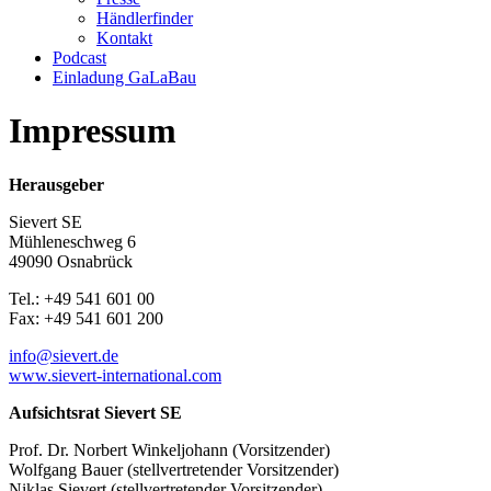
Händlerfinder
Kontakt
Podcast
Einladung GaLaBau
Impressum
Herausgeber
Sievert SE
Mühleneschweg 6
49090 Osnabrück
Tel.: +49 541 601 00
Fax: +49 541 601 200
info@sievert.de
www.sievert-international.com
Aufsichtsrat Sievert SE
Prof. Dr. Norbert Winkeljohann (Vorsitzender)
Wolfgang Bauer (stellvertretender Vorsitzender)
Niklas Sievert (stellvertretender Vorsitzender)