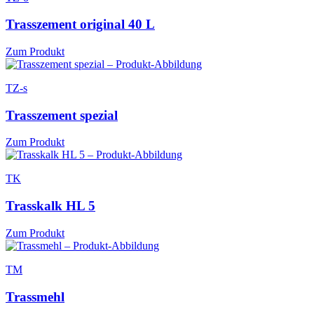
Trasszement original 40 L
Zum Produkt
TZ-s
Trasszement spezial
Zum Produkt
TK
Trasskalk HL 5
Zum Produkt
TM
Trassmehl