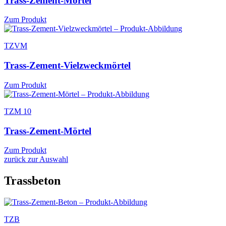
Trass-Zement-Mörtel
Zum Produkt
TZVM
Trass-Zement-Vielzweckmörtel
Zum Produkt
TZM 10
Trass-Zement-Mörtel
Zum Produkt
zurück zur Auswahl
Trassbeton
TZB