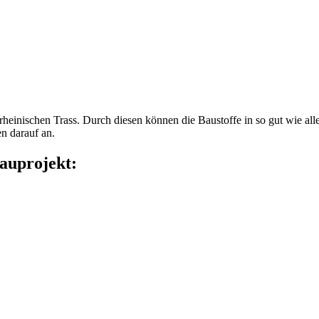
rheinischen Trass. Durch diesen können die Baustoffe in so gut wie all
n darauf an.
Bauprojekt: