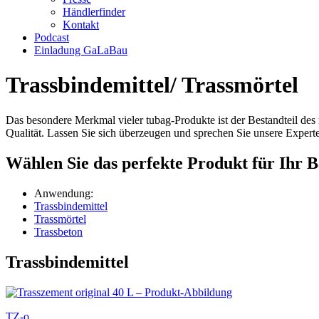
Händlerfinder
Kontakt
Podcast
Einladung GaLaBau
Trassbinde­mittel/ Trass­mörtel
Das besondere Merkmal vieler tubag-Produkte ist der Bestandteil des 
Qualität. Lassen Sie sich überzeugen und sprechen Sie unsere Experte
Wählen Sie das perfekte Produkt für Ihr 
Anwendung:
Trassbindemittel
Trassmörtel
Trassbeton
Trassbindemittel
TZ-o