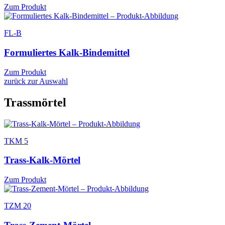
Zum Produkt
FL-B
Formuliertes Kalk-Bindemittel
Zum Produkt
zurück zur Auswahl
Trassmörtel
TKM 5
Trass-Kalk-Mörtel
Zum Produkt
TZM 20