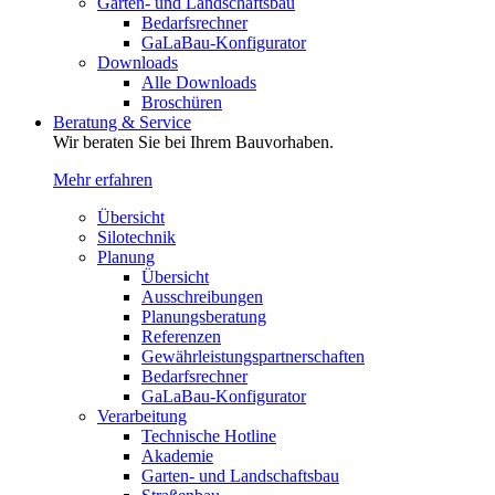
Garten- und Landschaftsbau
Bedarfsrechner
GaLaBau-Konfigurator
Downloads
Alle Downloads
Broschüren
Beratung & Service
Wir beraten Sie bei Ihrem Bauvorhaben.
Mehr erfahren
Übersicht
Silotechnik
Planung
Übersicht
Ausschreibungen
Planungsberatung
Referenzen
Gewährleistungspartnerschaften
Bedarfsrechner
GaLaBau-Konfigurator
Verarbeitung
Technische Hotline
Akademie
Garten- und Landschaftsbau