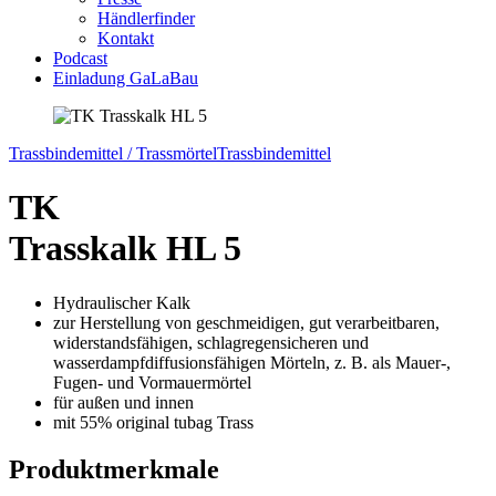
Händlerfinder
Kontakt
Podcast
Einladung GaLaBau
Trassbindemittel / Trassmörtel
Trassbindemittel
TK
Trasskalk HL 5
Hydraulischer Kalk
zur Herstellung von geschmeidigen, gut verarbeitbaren,
widerstandsfähigen, schlagregensicheren und
wasserdampfdiffusionsfähigen Mörteln, z. B. als Mauer-,
Fugen- und Vormauermörtel
für außen und innen
mit 55% original tubag Trass
Produktmerkmale