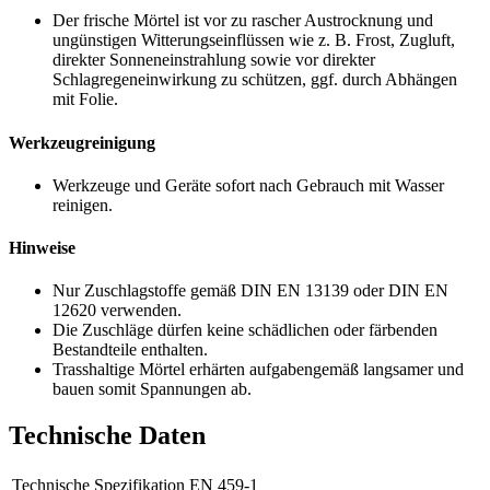
Der frische Mörtel ist vor zu rascher Austrocknung und
ungünstigen Witterungseinflüssen wie z. B. Frost, Zugluft,
direkter Sonneneinstrahlung sowie vor direkter
Schlagregeneinwirkung zu schützen, ggf. durch Abhängen
mit Folie.
Werkzeugreinigung
Werkzeuge und Geräte sofort nach Gebrauch mit Wasser
reinigen.
Hinweise
Nur Zuschlagstoffe gemäß DIN EN 13139 oder DIN EN
12620 verwenden.
Die Zuschläge dürfen keine schädlichen oder färbenden
Bestandteile enthalten.
Trasshaltige Mörtel erhärten aufgabengemäß langsamer und
bauen somit Spannungen ab.
Technische Daten
Technische Spezifikation
EN 459-1