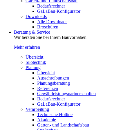
Garten- und Landschaftsbau
Bedarfsrechner
GaLaBau-Konfigurator
Downloads
Alle Downloads
Broschüren
Beratung & Service
Wir beraten Sie bei Ihrem Bauvorhaben.
Mehr erfahren
Übersicht
Silotechnik
Planung
Übersicht
Ausschreibungen
Planungsberatung
Referenzen
Gewährleistungspartnerschaften
Bedarfsrechner
GaLaBau-Konfigurator
Verarbeitung
Technische Hotline
Akademie
Garten- und Landschaftsbau