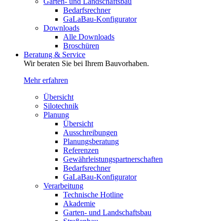
Garten- und Landschaftsbau
Bedarfsrechner
GaLaBau-Konfigurator
Downloads
Alle Downloads
Broschüren
Beratung & Service
Wir beraten Sie bei Ihrem Bauvorhaben.
Mehr erfahren
Übersicht
Silotechnik
Planung
Übersicht
Ausschreibungen
Planungsberatung
Referenzen
Gewährleistungspartnerschaften
Bedarfsrechner
GaLaBau-Konfigurator
Verarbeitung
Technische Hotline
Akademie
Garten- und Landschaftsbau