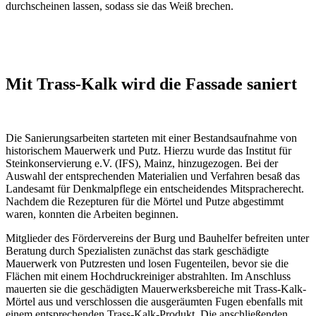
durchscheinen lassen, sodass sie das Weiß brechen.
Mit Trass-Kalk wird die Fassade saniert
Die Sanierungsarbeiten starteten mit einer Bestandsaufnahme von
historischem Mauerwerk und Putz. Hierzu wurde das Institut für
Steinkonservierung e.V. (IFS), Mainz, hinzugezogen. Bei der
Auswahl der entsprechenden Materialien und Verfahren besaß das
Landesamt für Denkmalpflege ein entscheidendes Mitspracherecht.
Nachdem die Rezepturen für die Mörtel und Putze abgestimmt
waren, konnten die Arbeiten beginnen.
Mitglieder des Fördervereins der Burg und Bauhelfer befreiten unter
Beratung durch Spezialisten zunächst das stark geschädigte
Mauerwerk von Putzresten und losen Fugenteilen, bevor sie die
Flächen mit einem Hochdruckreiniger abstrahlten. Im Anschluss
mauerten sie die geschädigten Mauerwerksbereiche mit Trass-Kalk-
Mörtel aus und verschlossen die ausgeräumten Fugen ebenfalls mit
einem entsprechenden Trass-Kalk-Produkt. Die anschließenden