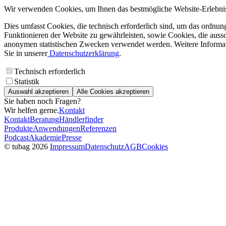
Wir verwenden Cookies, um Ihnen das bestmögliche Website-Erlebnis
Dies umfasst Cookies, die technisch erforderlich sind, um das ordnu
Funktionieren der Website zu gewährleisten, sowie Cookies, die aussc
anonymen statistischen Zwecken verwendet werden. Weitere Informa
Sie in unserer
Datenschutzerklärung
.
Technisch erforderlich
Statistik
Auswahl akzeptieren
Alle Cookies akzeptieren
Sie haben noch Fragen?
Wir helfen gerne.
Kontakt
Kontakt
Beratung
Händlerfinder
Produkte
Anwendungen
Referenzen
Podcast
Akademie
Presse
© tubag 2026
Impressum
Datenschutz
AGB
Cookies