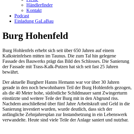
Händlerfinder
Kontakt
Podcast
Einladung GaLaBau
Burg
Hohenfeld
Burg Hohlenfels erhebt sich seit über 650 Jahren auf einem
Kalksteinfelsen mitten im Taunus. Die zum Tal hin gelegene
Fassade des Bauwerks prägt das Bild des Schlosses. Die Sanierung
der Fassade mit Trass-Kalk-Putzen hat sich seit fast 25 Jahren
bewährt.
Der aktuelle Burgherr Hanns Hemann war vor über 30 Jahren
gerade in den noch bewohnbaren Teil der Burg Hohlenfels gezogen,
als die 40 Meter hohe, südöstliche Schildmauer samt Zwingerturm
einstürzte und weitere Teile der Burg mit in den Abgrund riss.
Nachdem anschließend über fünf Jahre Arbeitskraft und Geld in die
Sanierung investiert wurden, wurde deutlich, dass sich der
anfängliche Zehnjahresplan zur Instandsetzung in ein Lebenswerk
verwandelte. Heute sind viele Teile der Anlage saniert und nutzbar.