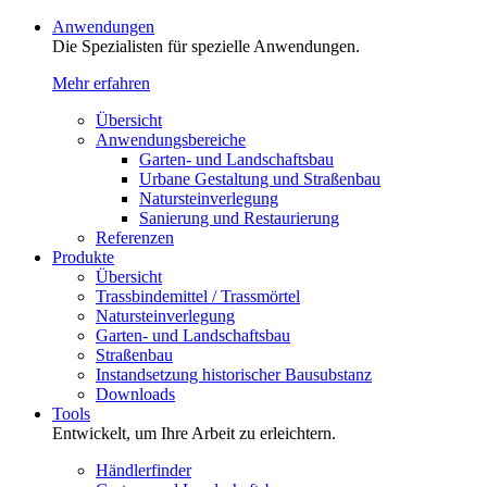
Anwendungen
Die Spezialisten für spezielle Anwendungen.
Mehr erfahren
Übersicht
Anwendungsbereiche
Garten- und Landschaftsbau
Urbane Gestaltung und Straßenbau
Natursteinverlegung
Sanierung und Restaurierung
Referenzen
Produkte
Übersicht
Trassbindemittel / Trassmörtel
Natursteinverlegung
Garten- und Landschaftsbau
Straßenbau
Instandsetzung historischer Bausubstanz
Downloads
Tools
Entwickelt, um Ihre Arbeit zu erleichtern.
Händlerfinder