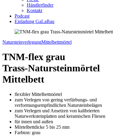
Händlerfinder
Kontakt
Podcast
Einladung GaLaBau
Natursteinverlegung
Mittelbettmörtel
TNM-flex grau
Trass-Natursteinmörtel
Mittelbett
flexibler Mittelbettmörtel
zum Verlegen von gering verfärbungs- und
verformungsempfindlichen Natursteinbelägen
zum Verlegen und Ansetzen von kalibrierten
Naturwerksteinplatten und keramischen Fliesen
für innen und außen
Mörtelbettdicke 5 bis 25 mm
Farbton: grau