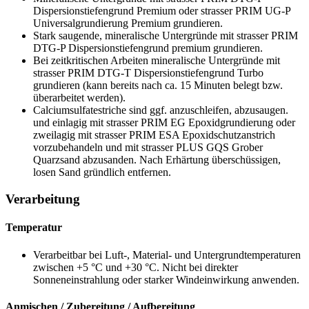
Dispersionstiefengrund Premium oder strasser PRIM UG-P
Universalgrundierung Premium grundieren.
Stark saugende, mineralische Untergründe mit strasser PRIM
DTG-P Dispersionstiefengrund premium grundieren.
Bei zeitkritischen Arbeiten mineralische Untergründe mit
strasser PRIM DTG-T Dispersionstiefengrund Turbo
grundieren (kann bereits nach ca. 15 Minuten belegt bzw.
überarbeitet werden).
Calciumsulfatestriche sind ggf. anzuschleifen, abzusaugen.
und einlagig mit strasser PRIM EG Epoxidgrundierung oder
zweilagig mit strasser PRIM ESA Epoxidschutzanstrich
vorzubehandeln und mit strasser PLUS GQS Grober
Quarzsand abzusanden. Nach Erhärtung überschüssigen,
losen Sand gründlich entfernen.
Verarbeitung
Temperatur
Verarbeitbar bei Luft-, Material- und Untergrundtemperaturen
zwischen +5 °C und +30 °C. Nicht bei direkter
Sonneneinstrahlung oder starker Windeinwirkung anwenden.
Anmischen / Zubereitung / Aufbereitung