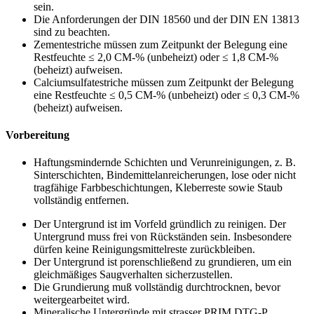
sein.
Die Anforderungen der DIN 18560 und der DIN EN 13813
sind zu beachten.
Zementestriche müssen zum Zeitpunkt der Belegung eine
Restfeuchte ≤ 2,0 CM-% (unbeheizt) oder ≤ 1,8 CM-%
(beheizt) aufweisen.
Calciumsulfatestriche müssen zum Zeitpunkt der Belegung
eine Restfeuchte ≤ 0,5 CM-% (unbeheizt) oder ≤ 0,3 CM-%
(beheizt) aufweisen.
Vorbereitung
Haftungsmindernde Schichten und Verunreinigungen, z. B.
Sinterschichten, Bindemittelanreicherungen, lose oder nicht
tragfähige Farbbeschichtungen, Kleberreste sowie Staub
vollständig entfernen.
Der Untergrund ist im Vorfeld gründlich zu reinigen. Der
Untergrund muss frei von Rückständen sein. Insbesondere
dürfen keine Reinigungsmittelreste zurückbleiben.
Der Untergrund ist porenschließend zu grundieren, um ein
gleichmäßiges Saugverhalten sicherzustellen.
Die Grundierung muß vollständig durchtrocknen, bevor
weitergearbeitet wird.
Mineralische Untergründe mit strasser PRIM DTG-P