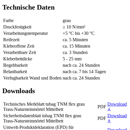
Technische Daten
Farbe
grau
Druckfestigkeit
≥ 10 N/mm²
Verarbeitungstemperatur
+5 °C bis +30 °C
Reifezeit
ca. 5 Minuten
Klebeoffene Zeit
ca. 15 Minuten
Verarbeitbare Zeit
ca. 3 Stunden
Kleberbettdicke
5 - 25 mm
Begehbarkeit
nach ca. 24 Stunden
Belastbarkeit
nach ca. 7 bis 14 Tagen
Verfugbarkeit Wand und Boden
nach ca. 24 Stunden
Downloads
Technisches Merkblatt tubag TNM flex grau
Download
PDF
Trass-Natursteinmörtel Mittelbett
Sicherheitsdatenblatt tubag TNM flex grau
Download
PDF
Trass-Natursteinmörtel Mittelbett
Umwelt-Produktdeklaration (EPD) für
Download