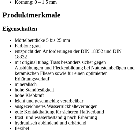
Körnung: 0 – 1,5 mm
Produktmerkmale
Eigenschaften
Mörtelbettdicke 5 bis 25 mm
Farbton: grau
entspricht den Anforderungen der DIN 18352 und DIN
18332
mit original tubag Trass besonders sicher gegen
Ausblühungen und Fleckenbildung bei Natursteinbelägen und
keramischen Fliesen sowie für einen optimierten
Erhärtungsverlauf
mineralisch
hohe Standfestigkeit
hohe Klebkraft
leicht und geschmeidig verarbeitbar
ausgezeichnetes Wasserrückhaltevermögen
gute Kontakthaftung für sicheren Haftverbund
frost- und wasserbeständig nach Erhärtung
hydraulisch abbindend und erhärtend
flexibel