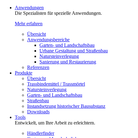
Anwendungen
Die Spezialisten für spezielle Anwendungen.
Mehr erfahren
Übersicht
Anwendungsbereiche
Garten- und Landschaftsbau
Urbane Gestaltung und Straßenbau
Natursteinverlegung
Sanierung und Restaurierung
Referenzen
Produkte
Übersicht
Trassbindemittel / Trassmörtel
Natursteinverlegung
Garten- und Landschaftsbau
Straßenbau
Instandsetzung historischer Bausubstanz
Downloads
Tools
Entwickelt, um Ihre Arbeit zu erleichtern.
Händlerfinder