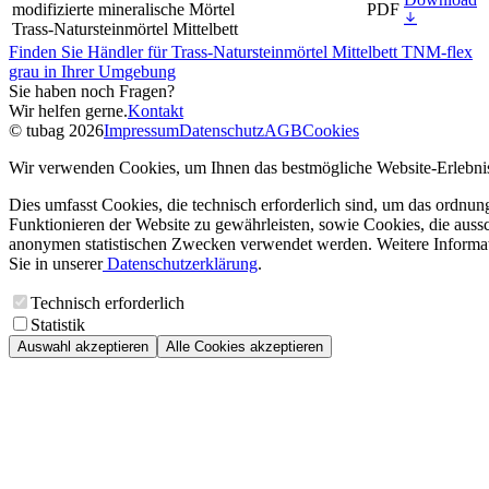
modifizierte mineralische Mörtel
PDF
Trass-Natursteinmörtel Mittelbett
Finden Sie Händler für Trass-Natursteinmörtel Mittelbett TNM-flex
grau in Ihrer Umgebung
Sie haben noch Fragen?
Wir helfen gerne.
Kontakt
© tubag 2026
Impressum
Datenschutz
AGB
Cookies
Wir verwenden Cookies, um Ihnen das bestmögliche Website-Erlebnis
Dies umfasst Cookies, die technisch erforderlich sind, um das ordnu
Funktionieren der Website zu gewährleisten, sowie Cookies, die aussc
anonymen statistischen Zwecken verwendet werden. Weitere Informa
Sie in unserer
Datenschutzerklärung
.
Technisch erforderlich
Statistik
Auswahl akzeptieren
Alle Cookies akzeptieren