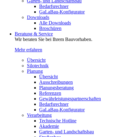
Garten- und Landschaftsbau
Bedarfsrechner
GaLaBau-Konfigurator
Downloads
Alle Downloads
Broschüren
Beratung & Service
Wir beraten Sie bei Ihrem Bauvorhaben.
Mehr erfahren
Übersicht
Silotechnik
Planung
Übersicht
Ausschreibungen
Planungsberatung
Referenzen
Gewährleistungspartnerschaften
Bedarfsrechner
GaLaBau-Konfigurator
Verarbeitung
Technische Hotline
Akademie
Garten- und Landschaftsbau