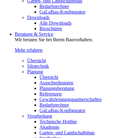
Garten- und Landschaftsbau
Bedarfsrechner
GaLaBau-Konfigurator
Downloads
Alle Downloads
Broschüren
Beratung & Service
Wir beraten Sie bei Ihrem Bauvorhaben.
Mehr erfahren
Übersicht
Silotechnik
Planung
Übersicht
Ausschreibungen
Planungsberatung
Referenzen
Gewährleistungspartnerschaften
Bedarfsrechner
GaLaBau-Konfigurator
Verarbeitung
Technische Hotline
Akademie
Garten- und Landschaftsbau