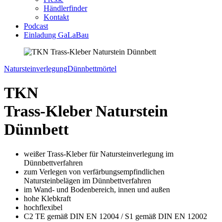
Händlerfinder
Kontakt
Podcast
Einladung GaLaBau
Natursteinverlegung
Dünnbettmörtel
TKN
Trass-Kleber Naturstein
Dünnbett
weißer Trass-Kleber für Natursteinverlegung im
Dünnbettverfahren
zum Verlegen von verfärbungsempfindlichen
Natursteinbelägen im Dünnbettverfahren
im Wand- und Bodenbereich, innen und außen
hohe Klebkraft
hochflexibel
C2 TE gemäß DIN EN 12004 / S1 gemäß DIN EN 12002