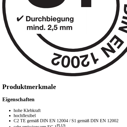
Produktmerkmale
Eigenschaften
hohe Klebkraft
hochflexibel
C2 TE gemäß DIN EN 12004 / S1 gemäß DIN EN 12002
PLUS
sehr emissionsarm EC 1