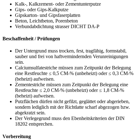
Kalk-, Kalkzement- oder Zementunterputze
Gips- oder Gips-Kalkputze
Gipskarton- und Gipsfaserplatten
Beton, Leichtbeton, Porenbeton
Verbundabdichtung strasser DICHT DA-P
Beschaffenheit / Prüfungen
Der Untergrund muss trocken, fest, tragfähig, formstabil,
sauber und frei von haftvermindernden Verunreinigungen
sein.
Calciumsulfatestriche müssen zum Zeitpunkt der Belegung
eine Restfeuchte ≤ 0,5 CM-% (unbeheizt) oder ≤ 0,3 CM-%
(beheizt) aufweisen.
Zementestriche müssen zum Zeitpunkt der Belegung eine
Restfeuchte ≤ 2,0 CM-% (unbeheizt) oder ≤ 1,8 CM-%
(beheizt) aufweisen.
Putzflächen dürfen nicht gefilzt, geglättet oder abgerieben,
sondern lediglich mit der Richtlatte scharf abgezogen bzw.
abgekratzt sein.
Der Verlegegrund muss den Ebenheitskriterien der DIN
18202 entsprechen.
Vorbereitung