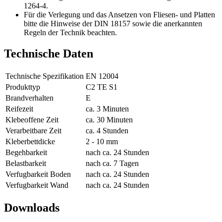
1264-4.
Für die Verlegung und das Ansetzen von Fliesen- und Platten
bitte die Hinweise der DIN 18157 sowie die anerkannten
Regeln der Technik beachten.
Technische Daten
Technische Spezifikation
EN 12004
Produkttyp
C2 TE S1
Brandverhalten
E
Reifezeit
ca. 3 Minuten
Klebeoffene Zeit
ca. 30 Minuten
Verarbeitbare Zeit
ca. 4 Stunden
Kleberbettdicke
2 - 10 mm
Begehbarkeit
nach ca. 24 Stunden
Belastbarkeit
nach ca. 7 Tagen
Verfugbarkeit Boden
nach ca. 24 Stunden
Verfugbarkeit Wand
nach ca. 24 Stunden
Downloads