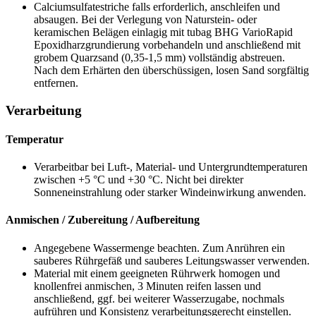
Calciumsulfatestriche falls erforderlich, anschleifen und
absaugen. Bei der Verlegung von Naturstein- oder
keramischen Belägen einlagig mit tubag BHG VarioRapid
Epoxidharzgrundierung vorbehandeln und anschließend mit
grobem Quarzsand (0,35-1,5 mm) vollständig abstreuen.
Nach dem Erhärten den überschüssigen, losen Sand sorgfältig
entfernen.
Verarbeitung
Temperatur
Verarbeitbar bei Luft-, Material- und Untergrundtemperaturen
zwischen +5 °C und +30 °C. Nicht bei direkter
Sonneneinstrahlung oder starker Windeinwirkung anwenden.
Anmischen / Zubereitung / Aufbereitung
Angegebene Wassermenge beachten. Zum Anrühren ein
sauberes Rührgefäß und sauberes Leitungswasser verwenden.
Material mit einem geeigneten Rührwerk homogen und
knollenfrei anmischen, 3 Minuten reifen lassen und
anschließend, ggf. bei weiterer Wasserzugabe, nochmals
aufrühren und Konsistenz verarbeitungsgerecht einstellen.