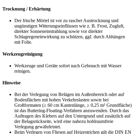
Trocknung / Erhärtung
Der frische Mörtel ist vor zu rascher Austrocknung und
ungünstigen Witterungseinflüssen wie z. B. Frost, Zugluft,
direkter Sonneneinstrahlung sowie vor direkter
Schlagregeneinwirkung zu schützen, ggf. durch Abhängen
mit Folie.
Werkzeugreinigung
Werkzeuge und Geräte sofort nach Gebrauch mit Wasser
reinigen.
Hinweise
Bei der Verlegung von Belägen im Außenbereich oder auf
Bodenflächen mit hohen Verkehrslasten sowie bei
Großformaten (≥ 60 cm Kantenlänge, ≥ 0,25 m² Grundfläche)
ist das Buttering-Floating-Verfahren anzuwenden. Durch das
Auftragen des Klebers auf den Untergrund und zusätzlich auf
der Belagsrückseite, wird eine nahezu hohlraumfreie
Verlegung gewährleistet.
Beim Verlegen von Fliesen auf Heizestrichen gilt die DIN EN