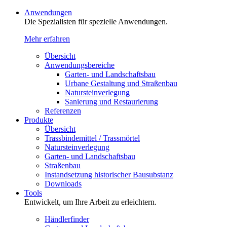
Anwendungen
Die Spezialisten für spezielle Anwendungen.
Mehr erfahren
Übersicht
Anwendungsbereiche
Garten- und Landschaftsbau
Urbane Gestaltung und Straßenbau
Natursteinverlegung
Sanierung und Restaurierung
Referenzen
Produkte
Übersicht
Trassbindemittel / Trassmörtel
Natursteinverlegung
Garten- und Landschaftsbau
Straßenbau
Instandsetzung historischer Bausubstanz
Downloads
Tools
Entwickelt, um Ihre Arbeit zu erleichtern.
Händlerfinder