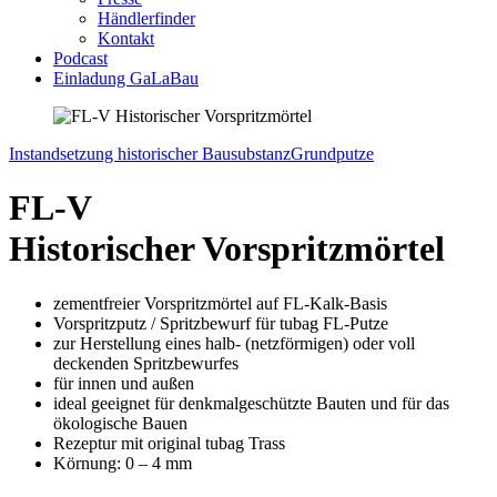
Händlerfinder
Kontakt
Podcast
Einladung GaLaBau
Instandsetzung historischer Bausubstanz
Grundputze
FL-V
Historischer Vorspritzmörtel
zementfreier Vorspritzmörtel auf FL-Kalk-Basis
Vorspritzputz / Spritzbewurf für tubag FL-Putze
zur Herstellung eines halb- (netzförmigen) oder voll
deckenden Spritzbewurfes
für innen und außen
ideal geeignet für denkmalgeschützte Bauten und für das
ökologische Bauen
Rezeptur mit original tubag Trass
Körnung: 0 – 4 mm