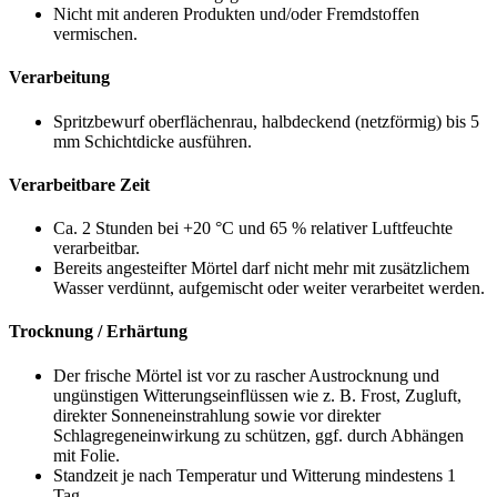
Nicht mit anderen Produkten und/oder Fremdstoffen
vermischen.
Verarbeitung
Spritzbewurf oberflächenrau, halbdeckend (netzförmig) bis 5
mm Schichtdicke ausführen.
Verarbeitbare Zeit
Ca. 2 Stunden bei +20 °C und 65 % relativer Luftfeuchte
verarbeitbar.
Bereits angesteifter Mörtel darf nicht mehr mit zusätzlichem
Wasser verdünnt, aufgemischt oder weiter verarbeitet werden.
Trocknung / Erhärtung
Der frische Mörtel ist vor zu rascher Austrocknung und
ungünstigen Witterungseinflüssen wie z. B. Frost, Zugluft,
direkter Sonneneinstrahlung sowie vor direkter
Schlagregeneinwirkung zu schützen, ggf. durch Abhängen
mit Folie.
Standzeit je nach Temperatur und Witterung mindestens 1
Tag.