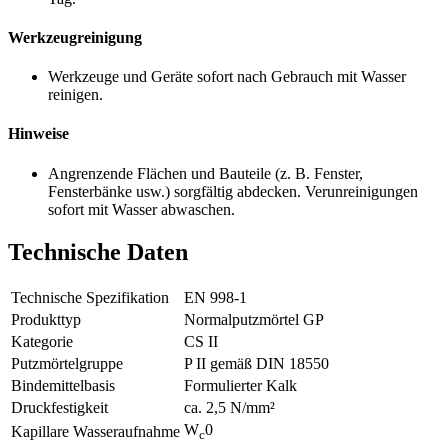
Werkzeugreinigung
Werkzeuge und Geräte sofort nach Gebrauch mit Wasser
reinigen.
Hinweise
Angrenzende Flächen und Bauteile (z. B. Fenster,
Fensterbänke usw.) sorgfältig abdecken. Verunreinigungen
sofort mit Wasser abwaschen.
Technische Daten
Technische Spezifikation
EN 998-1
Produkttyp
Normalputzmörtel GP
Kategorie
CS II
Putzmörtelgruppe
P II gemäß DIN 18550
Bindemittelbasis
Formulierter Kalk
Druckfestigkeit
ca. 2,5 N/mm²
W
0
Kapillare Wasseraufnahme
c