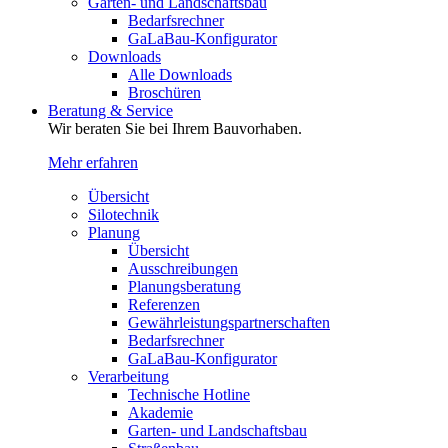
Garten- und Landschaftsbau
Bedarfsrechner
GaLaBau-Konfigurator
Downloads
Alle Downloads
Broschüren
Beratung & Service
Wir beraten Sie bei Ihrem Bauvorhaben.
Mehr erfahren
Übersicht
Silotechnik
Planung
Übersicht
Ausschreibungen
Planungsberatung
Referenzen
Gewährleistungspartnerschaften
Bedarfsrechner
GaLaBau-Konfigurator
Verarbeitung
Technische Hotline
Akademie
Garten- und Landschaftsbau