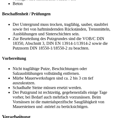
Beton
Beschaffenheit / Prüfungen
Der Untergrund muss trocken, tragfähig, sauber, staubfrei
sowie frei von haftmindernden Rückständen, Trennmitteln,
Ausblühungen und Sinterschichten sein.
Zur Beurteilung des Putzgrundes sind die VOB/C DIN
18350, Abschnitt 3, DIN EN 13914-1/13914-2 sowie die
Putznorm
DIN 18550-1/18550-2
zu beachten.
Vorbereitung
Nicht tragfähige Putze, Beschichtungen oder
Salzausblühungen vollständig entfernen.
Mürbe Mauerwerksfugen sind ca. 2 bis 3 cm tief
auszukratzen.
Schadhafte Steine müssen ersetzt werden.
Der Putzgrund ist rechtzeitig, gegebenenfalls einige Tage
vorher, bei Bedarf auch mehrfach vorzunässen. Beim
Vornässen ist die materialspezifische Saugfähigkeit von
Mauersteinen und -mörtel zu berücksichtigen.
Verarbeitung