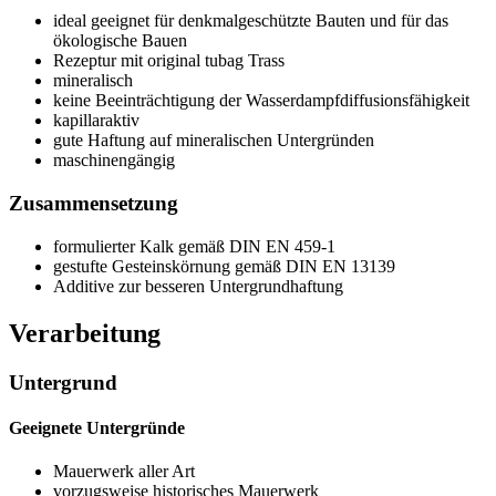
ideal geeignet für denkmalgeschützte Bauten und für das
ökologische Bauen
Rezeptur mit original tubag Trass
mineralisch
keine Beeinträchtigung der Wasserdampfdiffusionsfähigkeit
kapillaraktiv
gute Haftung auf mineralischen Untergründen
maschinengängig
Zusammensetzung
formulierter Kalk gemäß DIN EN 459-1
gestufte Gesteinskörnung gemäß DIN EN 13139
Additive zur besseren Untergrundhaftung
Verarbeitung
Untergrund
Geeignete Untergründe
Mauerwerk aller Art
vorzugsweise historisches Mauerwerk