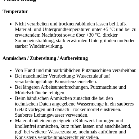
Temperatur
Nicht verarbeiten und trocknen/abbinden lassen bei Luft-,
Material- und Untergrundtemperaturen unter +5 °C und bei zu
erwartendem Nachtfrost sowie über +30 °C, direkter
Sonneneinstrahlung, stark erwärmten Untergründen und/oder
starker Windeinwirkung.
Anmischen / Zubereitung / Aufbereitung
Von Hand und mit marktüblichen Putzmaschinen verarbeitbar.
Bei maschineller Verarbeitung: Wasserzulauf auf
verarbeitungsfähige Konsistenz einstellen.
Bei längeren Arbeitsunterbrechungen, Putzmaschine und
Mörtelschläuche reinigen.
Beim händischen Anmischen zunächst die bei den
technischen Daten angegebene Wassermenge in ein sauberes
Gefäß vorlegen und danach Trockenmörtel einstreuen.
Sauberes Leitungswasser verwenden.
Material mit einem geeigneten Rührwerk homogen und
knollenfrei anmischen, kurz ruhen lassen und anschließend,
ggf. bei weiterer Wasserzugabe, nochmals aufrühren und
Konsistenz verarbeitungsgerecht einstellen.