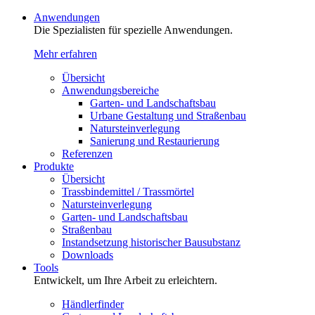
Anwendungen
Die Spezialisten für spezielle Anwendungen.
Mehr erfahren
Übersicht
Anwendungsbereiche
Garten- und Landschaftsbau
Urbane Gestaltung und Straßenbau
Natursteinverlegung
Sanierung und Restaurierung
Referenzen
Produkte
Übersicht
Trassbindemittel / Trassmörtel
Natursteinverlegung
Garten- und Landschaftsbau
Straßenbau
Instandsetzung historischer Bausubstanz
Downloads
Tools
Entwickelt, um Ihre Arbeit zu erleichtern.
Händlerfinder