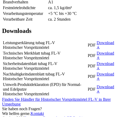
Brandverhalten
A1
Festmörtelrohdichte
ca. 1,5 kg/dm³
Verarbeitungstemperatur
+5 °C bis +30 °C
Verarbeitbare Zeit
ca. 2 Stunden
Downloads
Leistungserklärung tubag FL-V
Download
PDF
Historischer Vorspritzmörtel
Technisches Merkblatt tubag FL-V
Download
PDF
Historischer Vorspritzmörtel
Sicherheitsdatenblatt tubag FL-V
Download
PDF
Historischer Vorspritzmörtel
Nachhaltigkeitsdatenblatt tubag FL-V
Download
PDF
Historischer Vorspritzmörtel
Umwelt-Produktdeklaration (EPD) für Normal-
Download
und Edelputze
PDF
Historischer Vorspritzmörtel
Finden Sie Händler für Historischer Vorspritzmörtel FL-V in Ihrer
Umgebung
Sie haben noch Fragen?
Wir helfen gerne.
Kontakt