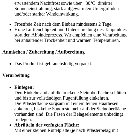
erwartendem Nachtfrost sowie über +30°C, direkter
Sonneneinstrahlung, stark aufgewärmten Untergründen
und/oder starker Windeinwirkung.
Frostfreie Zeit nach dem Einbau mindestens 2 Tage.
Hohe Luftfeuchtigkeit und Unterschreitung des Taupunktes
stört den Abbindeprozess. Wir empfehlen eine Verarbeitung
bei anhaltender Trockenheit und warmen Temperaturen.
Anmischen / Zubereitung / Aufbereitung
Das Produkt ist gebrauchsfertig verpackt.
Verarbeitung
Einfegen:
Den Einkehrsand auf die trockene Steinoberfläche schütten
und bis zur vollständigen Fugenfüllung einkehren.
Die Pflasterfläche sorgsam mit einem feinen Haarbesen
abkehren, bis keine Sandreste mehr auf der Steinoberfläche
vorhanden sind. Die Fasen der Belagselemente unbedingt
freilegen.
Abrütteln der verfugten Fläche:
Mit einer kleinen Rüttelplatte (je nach Pflasterbelag mit