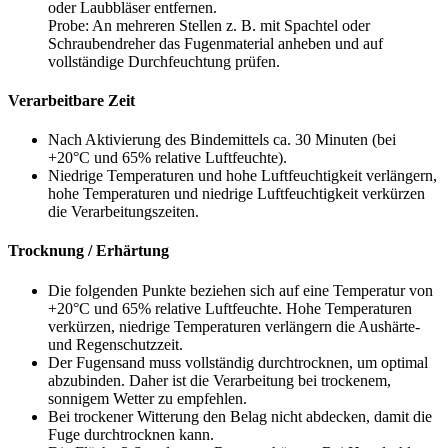
oder Laubbläser entfernen.
Probe: An mehreren Stellen z. B. mit Spachtel oder
Schraubendreher das Fugenmaterial anheben und auf
vollständige Durchfeuchtung prüfen.
Verarbeitbare Zeit
Nach Aktivierung des Bindemittels ca. 30 Minuten (bei
+20°C und 65% relative Luftfeuchte).
Niedrige Temperaturen und hohe Luftfeuchtigkeit verlängern,
hohe Temperaturen und niedrige Luftfeuchtigkeit verkürzen
die Verarbeitungszeiten.
Trocknung / Erhärtung
Die folgenden Punkte beziehen sich auf eine Temperatur von
+20°C und 65% relative Luftfeuchte. Hohe Temperaturen
verkürzen, niedrige Temperaturen verlängern die Aushärte-
und Regenschutzzeit.
Der Fugensand muss vollständig durchtrocknen, um optimal
abzubinden. Daher ist die Verarbeitung bei trockenem,
sonnigem Wetter zu empfehlen.
Bei trockener Witterung den Belag nicht abdecken, damit die
Fuge durchtrocknen kann.