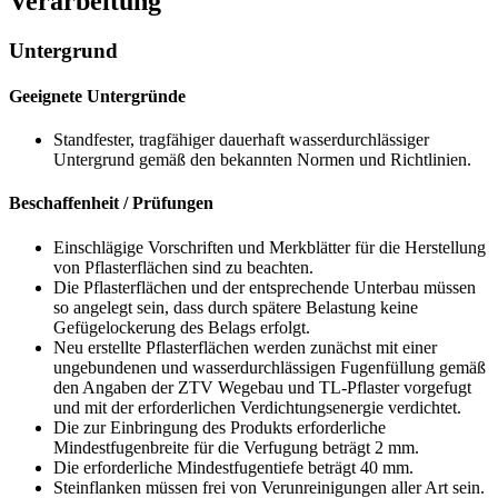
Verarbeitung
Untergrund
Geeignete Untergründe
Standfester, tragfähiger dauerhaft wasserdurchlässiger
Untergrund gemäß den bekannten Normen und Richtlinien.
Beschaffenheit / Prüfungen
Einschlägige Vorschriften und Merkblätter für die Herstellung
von Pflasterflächen sind zu beachten.
Die Pflasterflächen und der entsprechende Unterbau müssen
so angelegt sein, dass durch spätere Belastung keine
Gefügelockerung des Belags erfolgt.
Neu erstellte Pflasterflächen werden zunächst mit einer
ungebundenen und wasserdurchlässigen Fugenfüllung gemäß
den Angaben der ZTV Wegebau und TL-Pflaster vorgefugt
und mit der erforderlichen Verdichtungsenergie verdichtet.
Die zur Einbringung des Produkts erforderliche
Mindestfugenbreite für die Verfugung beträgt 2 mm.
Die erforderliche Mindestfugentiefe beträgt 40 mm.
Steinflanken müssen frei von Verunreinigungen aller Art sein.