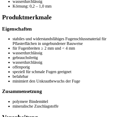
wasserdurchlässig
Körnung: 0,2 – 1,0 mm
Produktmerkmale
Eigenschaften
stabiles und widerstandsfähiges Fugenschlussmaterial für
Pflasterflächen in ungebundener Bauweise
für Fugenbreiten ≥ 2 mm und < 4 mm
wasserdurchlässig
gebrauchsfertig
wasserdurchlässig
offenporig
speziell für schmale Fugen geeignet
befahrbar
minimiert den Unkrautbewuchs der Fuge
Zusammensetzung
polymere Bindemittel
mineralische Zuschlagstoffe