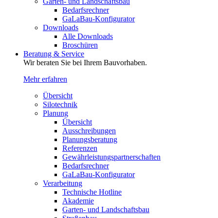
Garten- und Landschaftsbau
Bedarfsrechner
GaLaBau-Konfigurator
Downloads
Alle Downloads
Broschüren
Beratung & Service
Wir beraten Sie bei Ihrem Bauvorhaben.
Mehr erfahren
Übersicht
Silotechnik
Planung
Übersicht
Ausschreibungen
Planungsberatung
Referenzen
Gewährleistungspartnerschaften
Bedarfsrechner
GaLaBau-Konfigurator
Verarbeitung
Technische Hotline
Akademie
Garten- und Landschaftsbau