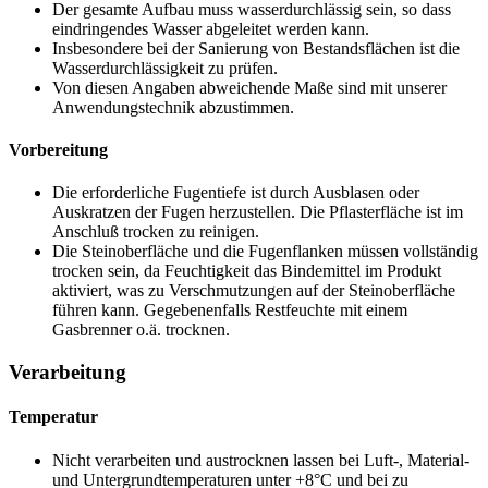
Der gesamte Aufbau muss wasserdurchlässig sein, so dass
eindringendes Wasser abgeleitet werden kann.
Insbesondere bei der Sanierung von Bestandsflächen ist die
Wasserdurchlässigkeit zu prüfen.
Von diesen Angaben abweichende Maße sind mit unserer
Anwendungstechnik abzustimmen.
Vorbereitung
Die erforderliche Fugentiefe ist durch Ausblasen oder
Auskratzen der Fugen herzustellen. Die Pflasterfläche ist im
Anschluß trocken zu reinigen.
Die Steinoberfläche und die Fugenflanken müssen vollständig
trocken sein, da Feuchtigkeit das Bindemittel im Produkt
aktiviert, was zu Verschmutzungen auf der Steinoberfläche
führen kann. Gegebenenfalls Restfeuchte mit einem
Gasbrenner o.ä. trocknen.
Verarbeitung
Temperatur
Nicht verarbeiten und austrocknen lassen bei Luft-, Material-
und Untergrundtemperaturen unter +8°C und bei zu