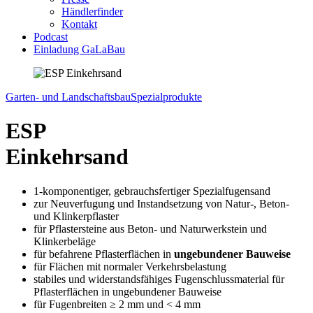
Händlerfinder
Kontakt
Podcast
Einladung GaLaBau
Garten- und Landschaftsbau
Spezialprodukte
ESP
Einkehrsand
1-komponentiger, gebrauchsfertiger Spezialfugensand
zur Neuverfugung und Instandsetzung von Natur-, Beton-
und Klinkerpflaster
für Pflastersteine aus Beton- und Naturwerkstein und
Klinkerbeläge
für befahrene Pflasterflächen in
ungebundener Bauweise
für Flächen mit normaler Verkehrsbelastung
stabiles und widerstandsfähiges Fugenschlussmaterial für
Pflasterflächen in ungebundener Bauweise
für Fugenbreiten ≥ 2 mm und < 4 mm