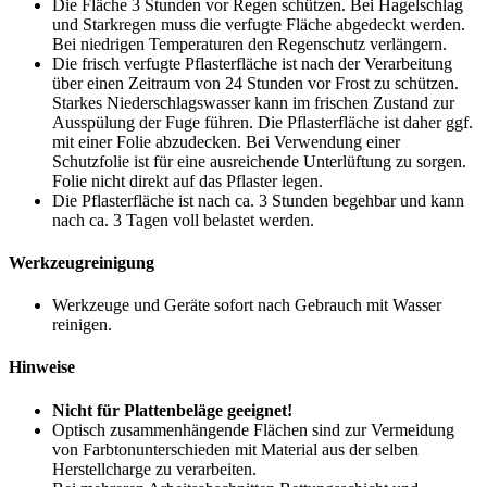
Die Fläche 3 Stunden vor Regen schützen. Bei Hagelschlag
und Starkregen muss die verfugte Fläche abgedeckt werden.
Bei niedrigen Temperaturen den Regenschutz verlängern.
Die frisch verfugte Pflasterfläche ist nach der Verarbeitung
über einen Zeitraum von 24 Stunden vor Frost zu schützen.
Starkes Niederschlagswasser kann im frischen Zustand zur
Ausspülung der Fuge führen. Die Pflasterfläche ist daher ggf.
mit einer Folie abzudecken. Bei Verwendung einer
Schutzfolie ist für eine ausreichende Unterlüftung zu sorgen.
Folie nicht direkt auf das Pflaster legen.
Die Pflasterfläche ist nach ca. 3 Stunden begehbar und kann
nach ca. 3 Tagen voll belastet werden.
Werkzeugreinigung
Werkzeuge und Geräte sofort nach Gebrauch mit Wasser
reinigen.
Hinweise
Nicht für Plattenbeläge geeignet!
Optisch zusammenhängende Flächen sind zur Vermeidung
von Farbtonunterschieden mit Material aus der selben
Herstellcharge zu verarbeiten.