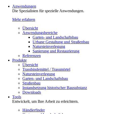
Anwendungen
Die Spezialisten für spezielle Anwendungen.
Mehr erfahren
Übersicht
Anwendungsbereiche
Garten- und Landschaftsbau
Urbane Gestaltung und Straßenbau
Natursteinverlegung
Sanierung und Restaurierung
Referenzen
Produkte
Übersicht
Trassbindemittel / Trassmörtel
Natursteinverlegung
Garten- und Landschaftsbau
Straßenbau
Instandsetzung historischer Bausubstanz
Downloads
Tools
Entwickelt, um Ihre Arbeit zu erleichtern.
Händlerfinder