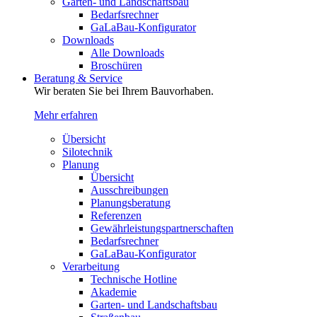
Garten- und Landschaftsbau
Bedarfsrechner
GaLaBau-Konfigurator
Downloads
Alle Downloads
Broschüren
Beratung & Service
Wir beraten Sie bei Ihrem Bauvorhaben.
Mehr erfahren
Übersicht
Silotechnik
Planung
Übersicht
Ausschreibungen
Planungsberatung
Referenzen
Gewährleistungspartnerschaften
Bedarfsrechner
GaLaBau-Konfigurator
Verarbeitung
Technische Hotline
Akademie
Garten- und Landschaftsbau