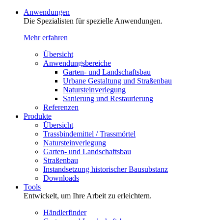
Anwendungen
Die Spezialisten für spezielle Anwendungen.
Mehr erfahren
Übersicht
Anwendungsbereiche
Garten- und Landschaftsbau
Urbane Gestaltung und Straßenbau
Natursteinverlegung
Sanierung und Restaurierung
Referenzen
Produkte
Übersicht
Trassbindemittel / Trassmörtel
Natursteinverlegung
Garten- und Landschaftsbau
Straßenbau
Instandsetzung historischer Bausubstanz
Downloads
Tools
Entwickelt, um Ihre Arbeit zu erleichtern.
Händlerfinder