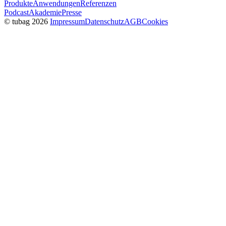
Produkte
Anwendungen
Referenzen
Podcast
Akademie
Presse
© tubag 2026
Impressum
Datenschutz
AGB
Cookies