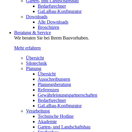
Garten- und Landschaftsbau
Bedarfsrechner
GaLaBau-Konfigurator
Downloads
Alle Downloads
Broschüren
Beratung & Service
Wir beraten Sie bei Ihrem Bauvorhaben.
Mehr erfahren
Übersicht
Silotechnik
Planung
Übersicht
Ausschreibungen
Planungsberatung
Referenzen
Gewährleistungspartnerschaften
Bedarfsrechner
GaLaBau-Konfigurator
Verarbeitung
Technische Hotline
Akademie
Garten- und Landschaftsbau