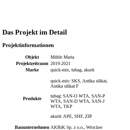
Das Projekt im Detail
Projektinformationen
Objekt
Mühle Maria
Projektzeitraum
2019-2021
Marke
quick-mix, tubag, akurit
quick-mix: SKS, Antika silikat,
Antika silikat F
tubag: SAN-O WTA, SAN-P
Produkte
WTA, SAN-D WTA, SAN-J
WTA, TKP
akurit: APE, SHF, ZIP
Bauunternehmen
AKBiK Sp. z o.o., Wroclaw