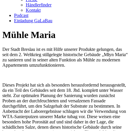
Händlerfinder
Kontakt
Podcast
Einladung GaLaBau
Mühle Maria
Der Stadt Breslau ist es mit Hilfe unserer Produkte gelungen, das
seit dem 2. Weltkrieg stillgelegte historische Gebäude „Młyn Maria“
zu sanieren und in seiner alten Funktion als Mühle zu modernen
Appartements umzufunktionieren.
Dieses Projekt hat sich als besonders herausfordernd herausgestellt,
da ein Teil des Gebäudes seit dem 18. Jhd. komplett unter Wasser
steht. Zur optimalen Planung der Sanierung wurden zunächst
Proben an der durchfeuchteten und versalzenen Fassade
durchgeführt, um den Salzgehalt der Substrate zu bestimmen. In
Anbetracht der Laborergebnisse schlugen wir die Verwendung von
WTA-Sanierputzen unserer Marke tubag vor. Diese weisen eine
besonders hohe Porosität auf und sind daher in der Lage, die
schädlichen Salze, denen dieses historische Gebäude durch seine