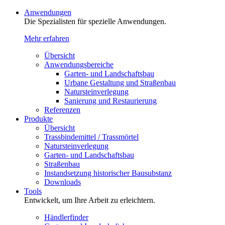
Anwendungen
Die Spezialisten für spezielle Anwendungen.
Mehr erfahren
Übersicht
Anwendungsbereiche
Garten- und Landschaftsbau
Urbane Gestaltung und Straßenbau
Natursteinverlegung
Sanierung und Restaurierung
Referenzen
Produkte
Übersicht
Trassbindemittel / Trassmörtel
Natursteinverlegung
Garten- und Landschaftsbau
Straßenbau
Instandsetzung historischer Bausubstanz
Downloads
Tools
Entwickelt, um Ihre Arbeit zu erleichtern.
Händlerfinder